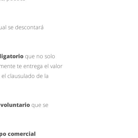
cual se descontará
igatorio
que no solo
mente te entrega el valor
 el clausulado de la
voluntario
que se
po comercial