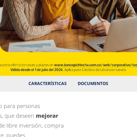
CARACTERÍSTICAS
DOCUMENTOS
do para personas
s, que deseen
mejorar
e libre inversión, compra
nte, puedes