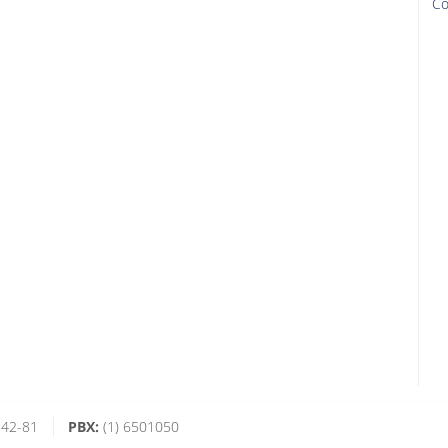
Co
 42-81
PBX:
(1) 6501050