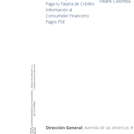
Pibank Colombia
Paga tu Tarjeta de Crédito
Información al
Consumidor Financiero
Pagos PSE
Dirección General:
Avenida de las Américas #