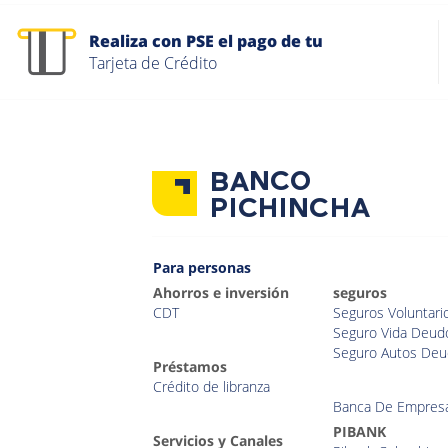
Realiza con PSE el pago de tu
Tarjeta de Crédito
Para personas
Ahorros e inversión
seguros
CDT
Seguros Voluntari
Seguro Vida Deud
Seguro Autos Deu
Préstamos
Crédito de libranza
Banca De Empres
PIBANK
Servicios y Canales