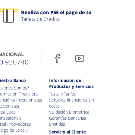
Realiza con PSE el pago de tu
Tarjeta de Crédito
 NACIONAL
0 930740
estro Banco
Información de
Productos y Servicios
uiénes Somos?
formación Financiera
Tasas y Tarifas
ención a Inversionistas
Servicios financieros sin
Accionistas
costo
nea Ética
Validación Biométrica
ansparencia
Garantías Bancarias
rtal Proovedores
Emitidas
digo de Ética y
Servicio al Cliente