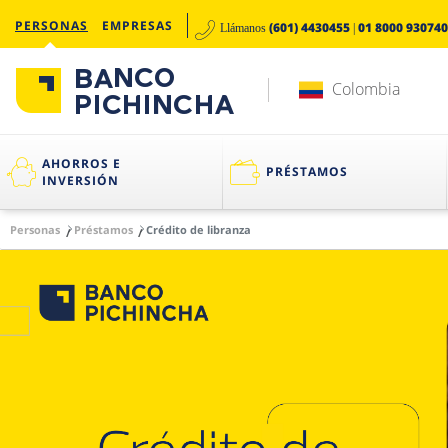
PERSONAS
EMPRESAS
(601) 4430455
01 8000 930740
Llámanos
|
Colombia
AHORROS E
PRÉSTAMOS
INVERSIÓN
Personas
Préstamos
Crédito de libranza