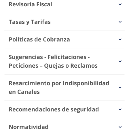
BANCA DE EMPRESAS
Revisoría Fiscal
PIBANK
Tasas y Tarifas
(601) 4430455
01 8000 930740
Llámanos
|
Políticas de Cobranza
Sugerencias - Felicitaciones -
Peticiones – Quejas o Reclamos
Resarcimiento por Indisponibilidad
en Canales
Recomendaciones de seguridad
Normatividad