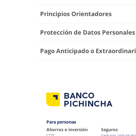
Principios Orientadores
Protección de Datos Personales
Pago Anticipado o Extraordinar
Para personas
Ahorros e inversión
Seguros
CDT
Seguros Voluntari