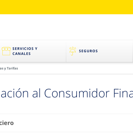
SERVICIOS Y
SEGUROS
CANALES
as y Tarifas
ación al Consumidor Fin
ciero