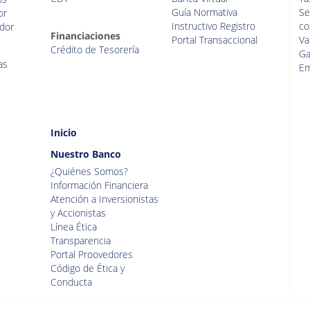
Guía Normativa
Se
or
Instructivo Registro
co
dor
Financiaciones
Portal Transaccional
Va
Crédito de Tesorería
Ga
as
Em
Inicio
Nuestro Banco
¿Quiénes Somos?
Información Financiera
Atención a Inversionistas
y Accionistas
Línea Ética
Transparencia
Portal Proovedores
Código de Ética y
Conducta