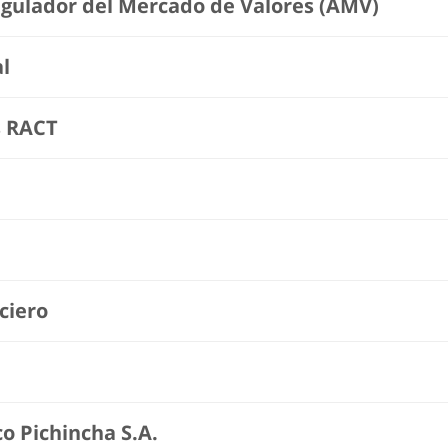
gulador del Mercado de Valores (AMV)
l
s RACT
ciero
o Pichincha S.A.