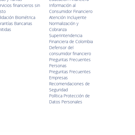
rvicios financieros sin
Información al
sto
Consumidor Financiero
lidación Biométrica
Atención Incluyente
rantías Bancarias
Normalización y
itidas
Cobranza
Superintendencia
Financiera de Colombia
Defensor del
consumidor financiero
Preguntas Frecuentes
Personas
Preguntas Frecuentes
Empresas
Recomendaciones de
Seguridad
Política Protección de
Datos Personales