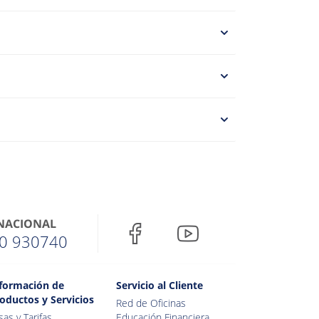
 NACIONAL
0 930740
formación de
Servicio al Cliente
oductos y Servicios
Red de Oficinas
sas y Tarifas
Educación Financiera