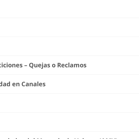
eticiones – Quejas o Reclamos
idad en Canales