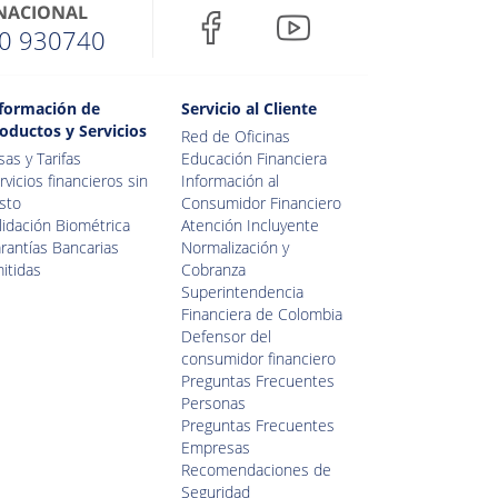
 NACIONAL
0 930740
formación de
Servicio al Cliente
oductos y Servicios
Red de Oficinas
sas y Tarifas
Educación Financiera
rvicios financieros sin
Información al
sto
Consumidor Financiero
lidación Biométrica
Atención Incluyente
rantías Bancarias
Normalización y
itidas
Cobranza
Superintendencia
Financiera de Colombia
Defensor del
consumidor financiero
Preguntas Frecuentes
Personas
Preguntas Frecuentes
Empresas
Recomendaciones de
Seguridad