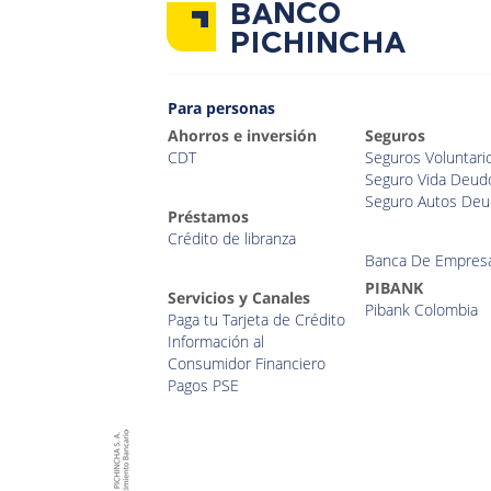
Para personas
Ahorros e inversión
Seguros
CDT
Seguros Voluntari
Seguro Vida Deud
Seguro Autos Deu
Préstamos
Crédito de libranza
Banca De Empres
PIBANK
Servicios y Canales
Pibank Colombia
Paga tu Tarjeta de Crédito
Información al
Consumidor Financiero
Pagos PSE